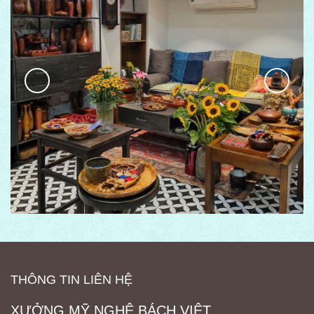
THÔNG TIN LIÊN HỆ
XƯỞNG MỸ NGHỆ BÁCH VIỆT