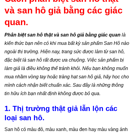
và san hô giả bằng các giác
quan.
Phân biệt san hô thật và san hô giả bằng giác quan
là
kiến thức bạn nên có khi mua bất kỳ sản phẩm San Hô nào
ngoài thị trường. Hiện nay, trang sức được làm từ san hô,
đặc biệt là san hô rất được ưa chuộng. Việc sản phẩm bị
làm giả là điều không thể tránh khỏi. Nếu bạn không muốn
mua nhầm vòng tay hoặc tràng hạt san hô giả, hãy học cho
mình cách nhận biết chuẩn xác. Sau đây là những thông
tin hữu ích bạn nhất định không được bỏ qua.
1. Thị trường thật giả lẫn lộn các
loại san hô.
San hô có màu đỏ, màu xanh, màu đen hay màu vàng ánh