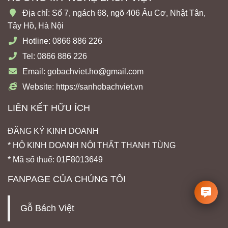
Địa chỉ: Số 7, ngách 68, ngõ 406 Âu Cơ, Nhật Tân,
Tây Hồ, Hà Nội
Hotline: 0866 886 226
Tel: 0866 886 226
Email: gobachviet.ho@gmail.com
Website: https://sanhobachviet.vn
LIÊN KẾT HỮU ÍCH
ĐĂNG KÝ KINH DOANH
* HỘ KINH DOANH NỘI THẤT THANH TÙNG
* Mã số thuế: 01F8013649
FANPAGE CỦA CHÚNG TÔI
Gỗ Bách Việt