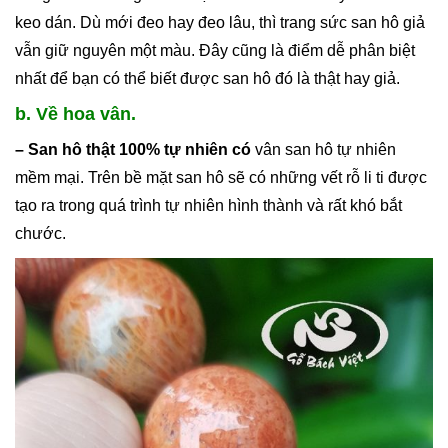
keo dán. Dù mới đeo hay đeo lâu, thì trang sức san hô giả
vẫn giữ nguyên một màu. Đây cũng là điểm dễ phân biệt
nhất để bạn có thể biết được san hô đó là thật hay giả.
b. Về hoa vân.
– San hô thật 100% tự nhiên có
vân san hô tự nhiên
mềm mại. Trên bề mặt san hô sẽ có những vết rỗ li ti được
tạo ra trong quá trình tự nhiên hình thành và rất khó bắt
chước.