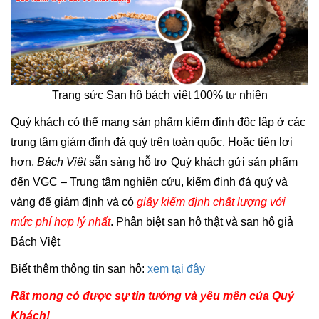
Trang sức San hô bách việt 100% tự nhiên
Quý khách có thể mang sản phẩm kiểm định độc lập ở các
trung tâm giám định đá quý trên toàn quốc. Hoặc tiện lợi
hơn,
Bách Việt
sẵn sàng hỗ trợ Quý khách gửi sản phẩm
đến VGC – Trung tâm nghiên cứu, kiểm định đá quý và
vàng để giám định và có
giấy kiểm định chất lượng với
mức phí hợp lý nhất
. Phân biệt san hô thật và san hô giả
Bách Việt
Biết thêm thông tin san hô:
xem tại đây
Rất mong có được sự tin tưởng và yêu mến của Quý
Khách!