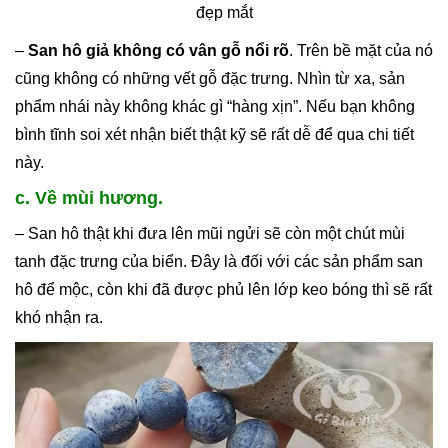
đẹp mắt
–
San hô giả không có vân gỗ nổi rõ
. Trên bề mặt của nó
cũng không có những vết gỗ đặc trưng. Nhìn từ xa, sản
phẩm nhái này không khác gì “hàng xịn”. Nếu bạn không
bình tĩnh soi xét nhận biết thật kỹ sẽ rất dễ để qua chi tiết
này.
c. Về mùi hương.
– San hô thật khi đưa lên mũi ngửi sẽ còn một chút mùi
tanh đặc trưng của biển. Đây là đối với các sản phẩm san
hô để mộc, còn khi đã được phủ lên lớp keo bóng thì sẽ rất
khó nhận ra.