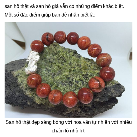
san hô thật và san hô giả vẫn có những điểm khác biệt.
Một số đặc điểm giúp bạn dễ nhận biết là:
San hô thật đẹp sáng bóng với hoa vân tự nhiên với nhiều
chấm lỗ nhỏ li ti