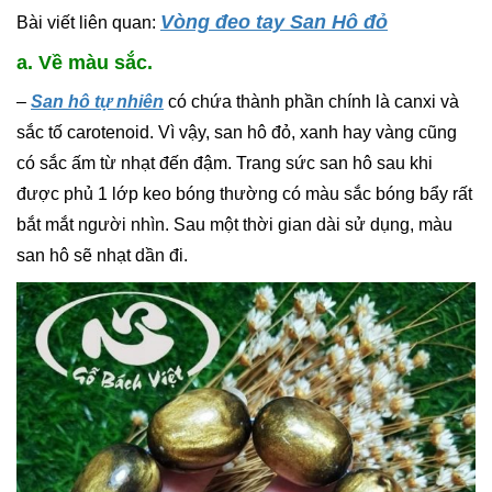
Vòng đeo tay San Hô đỏ
Bài viết liên quan:
a. Về màu sắc.
–
San hô tự nhiên
có chứa thành phần chính là canxi và
sắc tố carotenoid. Vì vậy, san hô đỏ, xanh hay vàng cũng
có sắc ấm từ nhạt đến đậm. Trang sức san hô sau khi
được phủ 1 lớp keo bóng thường có màu sắc bóng bẩy rất
bắt mắt người nhìn. Sau một thời gian dài sử dụng, màu
san hô sẽ nhạt dần đi.