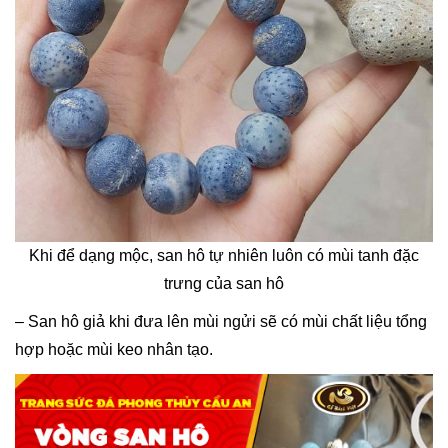
Khi để dạng mộc, san hô tự nhiên luôn có mùi tanh đặc
trưng của san hô
– San hô giả khi đưa lên mùi ngửi sẽ có mùi chất liệu tổng
hợp hoặc mùi keo nhân tạo.