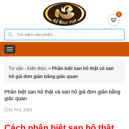
0
Tư vấn - Kiến thức
»
Phân biệt san hô thật và san
hô giả đơn giản bằng giác quan
Phân biệt san hô thật và san hô giả đơn giản bằng
giác quan
11 Th3, 2021
Cách phân biệt san hô thật