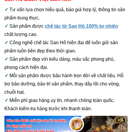
✓
Tư vấn lựa chọn hiệu quả, báo giá hợp lý, thông tin sản
phẩm trung thực.
✓
Sản phẩm được
chế tác từ San Hô 100% tự nhiên
chất lượng cao.
✓
Công nghệ chế tác San Hô hiện đại để luôn giữ sản
phẩm luôn bền đẹp theo thời gian.
✓
Sản phẩm đẹp với kiểu dáng, màu sắc phong phú,
phong cách hiện đại.
✓
Mỗi sản phẩm được bảo hành trọn đời về chất liệu. Hỗ
trợ bảo dưỡng, bảo trì sản phẩm, thay dây lõi cho vòng,
chuỗi hạt.
✓
Miễn phí giao hàng uy tín, nhanh chóng toàn quốc.
Khách kiểm tra hàng trước khi thanh toán.