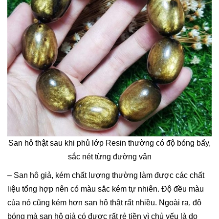
San hô thật sau khi phủ lớp Resin thường có độ bóng bẩy,
sắc nét từng đường vân
– San hô giả, kém chất lượng thường làm được các chất
liệu tổng hợp nên có màu sắc kém tự nhiên. Độ đều màu
của nó cũng kém hơn san hô thật rất nhiều. Ngoài ra, độ
bóng mà san hô giả có được rất rẻ tiền vì chủ yếu là do