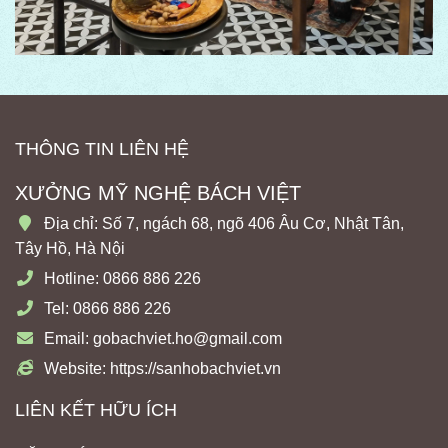
THÔNG TIN LIÊN HỆ
XƯỞNG MỸ NGHỆ BÁCH VIỆT
Địa chỉ: Số 7, ngách 68, ngõ 406 Âu Cơ, Nhật Tân,
Tây Hồ, Hà Nội
Hotline: 0866 886 226
Tel: 0866 886 226
Email: gobachviet.ho@gmail.com
Website: https://sanhobachviet.vn
LIÊN KẾT HỮU ÍCH