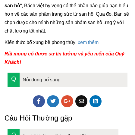
san hô
“, Bách việt hy vọng có thể phần nào giúp bạn hiểu
hơn về các sản phẩm trang sức từ san hô. Qua đó, Bạn sẽ
chọn được cho mình những sản phẩm san hô ưng ý với
chất lượng tốt nhất.
Kiến thức bổ xung bề phong thủy:
xem thêm
Rất mong có được sự tin tưởng và yêu mến của Quý
Khách!
Nội dung bổ sung
Câu Hỏi Thường gặp