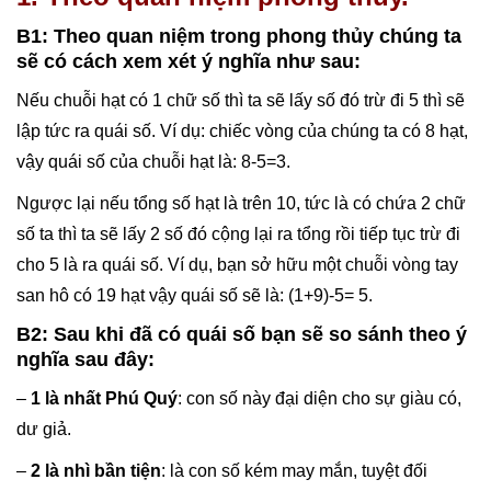
B1: Theo quan niệm trong phong thủy chúng ta
sẽ có cách xem xét ý nghĩa như sau:
Nếu chuỗi hạt có 1 chữ số thì ta sẽ lấy số đó trừ đi 5 thì sẽ
lập tức ra quái số. Ví dụ: chiếc vòng của chúng ta có 8 hạt,
vậy quái số của chuỗi hạt là: 8-5=3.
Ngược lại nếu tổng số hạt là trên 10, tức là có chứa 2 chữ
số ta thì ta sẽ lấy 2 số đó cộng lại ra tổng rồi tiếp tục trừ đi
cho 5 là ra quái số. Ví dụ, bạn sở hữu một chuỗi vòng tay
san hô có 19 hạt vậy quái số sẽ là: (1+9)-5= 5.
B2: Sau khi đã có quái số bạn sẽ so sánh theo ý
nghĩa sau đây:
–
1 là nhất Phú Quý
: con số này đại diện cho sự giàu có,
dư giả.
–
2 là nhì bần tiện
: là con số kém may mắn, tuyệt đối