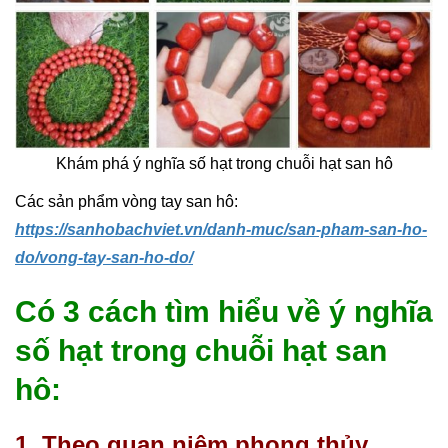
Khám phá ý nghĩa số hạt trong chuỗi hạt san hô
Các sản phẩm vòng tay san hô:
https://sanhobachviet.vn/danh-muc/san-pham-san-ho-
do/vong-tay-san-ho-do/
Có 3 cách tìm hiểu về ý nghĩa
số hạt trong chuỗi hạt san
hô:
1. Theo quan niệm phong thủy.