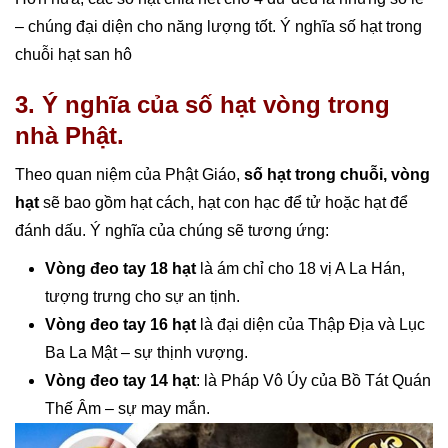
– chúng đại diện cho năng lượng tốt. Ý nghĩa số hạt trong
chuỗi hạt san hô
3. Ý nghĩa của số hạt vòng trong
nhà Phật.
Theo quan niệm của Phật Giáo,
số hạt trong chuỗi, vòng
hạt
sẽ bao gồm hạt cách, hạt con hạc để tử hoặc hạt để
đánh dấu. Ý nghĩa của chúng sẽ tương ứng:
Vòng đeo tay 18 hạt
là ám chỉ cho 18 vị A La Hán,
tượng trưng cho sự an tịnh.
Vòng đeo tay 16 hạt
là đại diện của Thập Địa và Lục
Ba La Mật – sự thịnh vượng.
Vòng đeo tay 14 hạt
: là Pháp Vô Úy của Bồ Tát Quán
Thế Âm – sự may mắn.