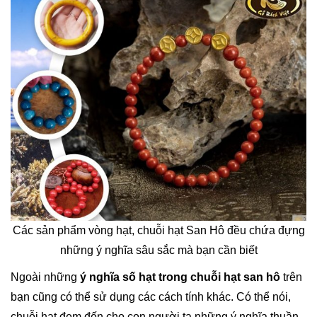
Các sản phẩm vòng hạt, chuỗi hạt San Hô đều chứa đựng
những ý nghĩa sâu sắc mà bạn cần biết
Ngoài những
ý nghĩa số hạt trong chuỗi hạt san hô
trên
bạn cũng có thể sử dụng các cách tính khác. Có thể nói,
chuỗi hạt đem đến cho con người ta những ý nghĩa thuần