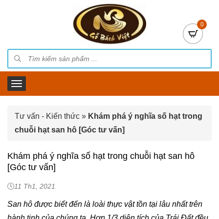
0
Tư vấn - Kiến thức
»
Khám phá ý nghĩa số hạt trong
chuỗi hạt san hô [Góc tư vấn]
Khám phá ý nghĩa số hạt trong chuỗi hạt san hô
[Góc tư vấn]
11 Th1, 2021
San hô được biết đến là loài thực vật tồn tại lâu nhất trên
hành tinh của chúng ta. Hơn 1/3 diện tích của Trái Đất đều