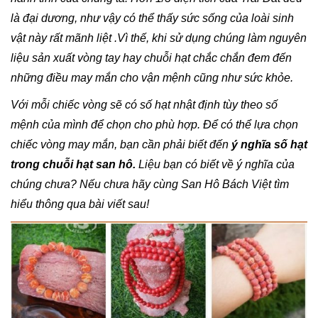
là đại dương, như vậy có thể thấy sức sống của loài sinh
vật này rất mãnh liệt .Vì thế, khi sử dụng chúng làm nguyên
liệu sản xuất vòng tay hay chuỗi hạt chắc chắn đem đến
những điều may mắn cho vận mệnh cũng như sức khỏe.
Với mỗi chiếc vòng sẽ có số hạt nhật định tùy theo số
mệnh của mình để chọn cho phù hợp.
Để có thể lựa chọn
chiếc vòng may mắn, bạn cần phải biết đến
ý nghĩa số hạt
trong chuỗi hạt san hô.
Liệu bạn có biết về ý nghĩa của
chúng chưa? Nếu chưa hãy cùng San Hô Bách Việt tìm
hiểu thông qua bài viết sau!