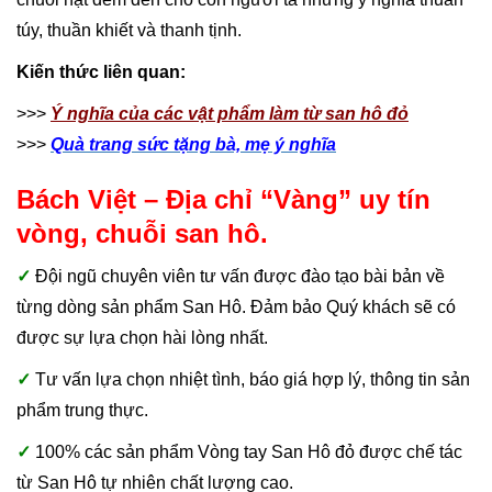
túy, thuần khiết và thanh tịnh.
Kiến thức liên quan:
>>>
Ý nghĩa của các vật phẩm làm từ san hô đỏ
>>>
Quà trang sức tặng bà, mẹ ý nghĩa
Bách Việt – Địa chỉ “Vàng” uy tín
vòng, chuỗi san hô.
✓
Đội ngũ chuyên viên tư vấn được đào tạo bài bản về
từng dòng sản phẩm San Hô. Đảm bảo Quý khách sẽ có
được sự lựa chọn hài lòng nhất.
✓
Tư vấn lựa chọn nhiệt tình, báo giá hợp lý, thông tin sản
phẩm trung thực.
✓
100% các sản phẩm Vòng tay San Hô đỏ được chế tác
từ San Hô tự nhiên chất lượng cao.