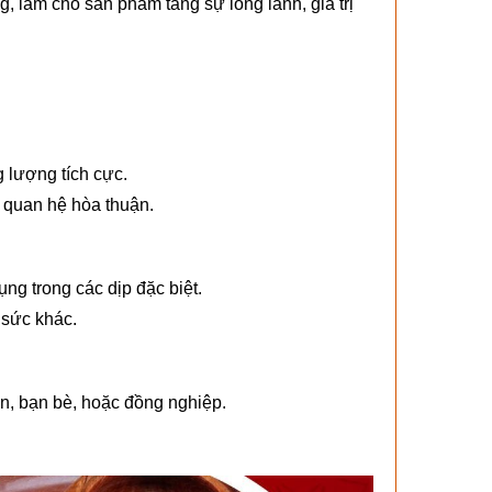
, làm cho sản phẩm tăng sự long lanh, giá trị
g lượng tích cực.
 quan hệ hòa thuận.
ng trong các dịp đặc biệt.
 sức khác.
ân, bạn bè, hoặc đồng nghiệp.