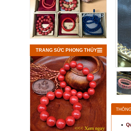
TRANG SỨC PHONG THỦY
THÔNG
Q