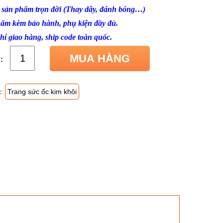
ì sản phẩm trọn đời (Thay dây, đánh bóng…)
ẩm kèm bảo hành, phụ kiện đầy đủ.
hí giao hàng, ship code toàn quốc.
MUA HÀNG
c:
Trang sức ốc kim khôi