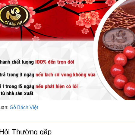
uan:
Gỗ Bách Việt
Hỏi Thường gặp