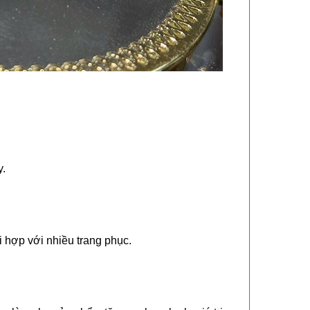
y.
 hợp với nhiều trang phục.