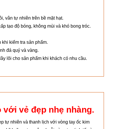
, vân tự nhiên trên bề mặt hạt.
cấp tạo độ bóng, không mùi và khó bong tróc.
 khi kiểm tra sản phẩm.
nh đá quý và vàng.
ây lõi cho sản phẩm khi khách có nhu cầu.
 với vẻ đẹp nhẹ nhàng.
tự nhiên và thanh lịch với vòng tay ốc kim