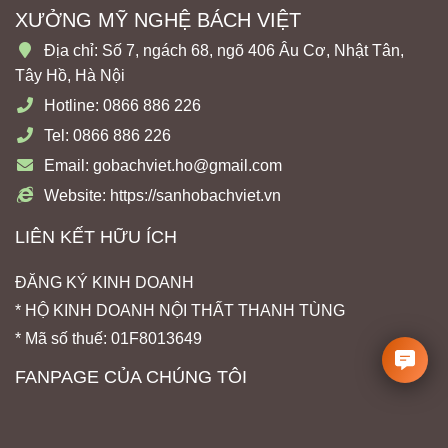
XƯỞNG MỸ NGHỆ BÁCH VIỆT
Địa chỉ: Số 7, ngách 68, ngõ 406 Âu Cơ, Nhật Tân,
Tây Hồ, Hà Nội
Hotline: 0866 886 226
Tel: 0866 886 226
Email: gobachviet.ho@gmail.com
Website: https://sanhobachviet.vn
LIÊN KẾT HỮU ÍCH
ĐĂNG KÝ KINH DOANH
* HỘ KINH DOANH NỘI THẤT THANH TÙNG
* Mã số thuế: 01F8013649
FANPAGE CỦA CHÚNG TÔI