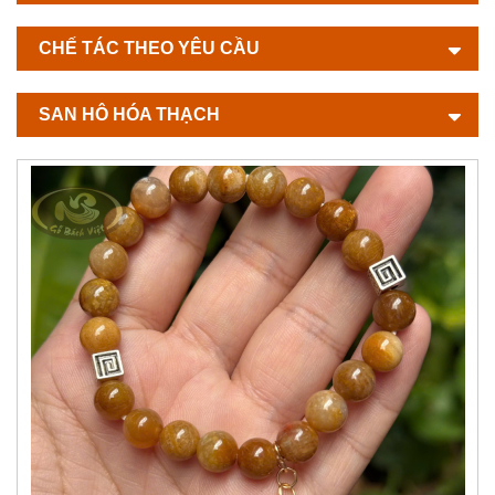
CHẾ TÁC THEO YÊU CẦU
SAN HÔ HÓA THẠCH