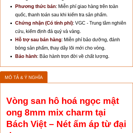
Phương thức bán
:
Miễn phí giao hàng trên toàn
quốc, thanh toán sau khi kiểm tra sản phẩm.
Chứng nhận (Có tính phí)
:
VGC - Trung tâm nghiên
cứu, kiểm định đá quý và vàng.
Hỗ trợ sau bán hàng
:
Miễn phí bảo dưỡng, đánh
bóng sản phẩm, thay dây lõi mới cho vòng.
Bảo hành
:
Bảo hành trọn đời về chất lượng.
MÔ TẢ & Ý NGHĨA
Vòng san hô hoá ngọc mật
ong 8mm mix charm tại
Bách Việt – Nét ấm áp từ đại