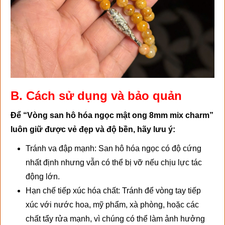
B. Cách sử dụng và bảo quản
Để “Vòng san hô hóa ngọc mật ong 8mm mix charm”
luôn giữ được vẻ đẹp và độ bền, hãy lưu ý:
Tránh va đập mạnh: San hô hóa ngọc có độ cứng
nhất định nhưng vẫn có thể bị vỡ nếu chịu lực tác
động lớn.
Hạn chế tiếp xúc hóa chất: Tránh để vòng tay tiếp
xúc với nước hoa, mỹ phẩm, xà phòng, hoặc các
chất tẩy rửa mạnh, vì chúng có thể làm ảnh hưởng