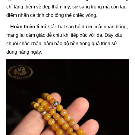
chỉ tăng thêm vẻ đẹp thẩm mỹ, sự sang trọng mà còn tạo
điểm nhấn cá tính cho tổng thể chiếc vòng.
–
Hoàn thiện tỉ mỉ
: Các hạt san hô được mài nhẵn bóng,
mang lại cảm giác dễ chịu khi tiếp xúc với da. Dây xâu
chuỗi chắc chắn, đảm bảo độ bền trong quá trình sử
dụng hàng ngày.