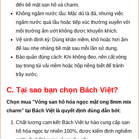
đến bề mặt san hô và charm.
Không ngâm nước lâu: Mặc dù là đá, nhưng việc
ngâm nước quá lâu hoặc tiếp xúc thường xuyên với
môi trường ẩm ướt không được khuyến khích.
Vệ sinh định kỳ: Dùng khăn mềm, khô hoặc hơi ẩm
để lau nhẹ nhàng bề mặt sau mỗi lần sử dụng.
Bảo quản đúng cách: Khi không đeo, nên cất vòng
tay trong túi vải mềm hoặc hộp riêng biệt để tránh
trầy xước.
C. Tại sao bạn chọn Bách Việt?
Chọn mua “Vòng san hô hóa ngọc mật ong 8mm mix
charm” tại Bách Việt là quyết định đúng đắn bởi:
Chất lượng cam kết: Bách Việt tự hào cung cấp san
hô hóa ngọc tự nhiên 100%, được kiểm định nghiêm