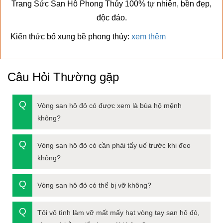
Trang Sức San Hô Phong Thủy 100% tự nhiên, bền đẹp,
độc đáo.
Kiến thức bổ xung bề phong thủy:
xem thêm
Câu Hỏi Thường gặp
Vòng san hô đỏ có được xem là bùa hộ mệnh
không?
Vòng san hô đỏ có cần phải tẩy uế trước khi đeo
không?
Vòng san hô đỏ có thể bị vỡ không?
Tôi vô tình làm vỡ mất mấy hạt vòng tay san hô đỏ,