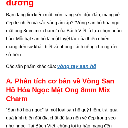
dương
Bạn đang tìm kiếm một món trang sức độc đáo, mang vẻ
đẹp tự nhiên và sắc vàng ấm áp? “Vòng san hô hóa ngọc
mật ong 8mm mix charm” của Bách Việt là lựa chọn hoàn
hảo. Mỗi hạt san hô là một tuyệt tác của thiên nhiên,
mang đến sự khác biệt và phong cách riêng cho người
sở hữu.
vòng tay san hô
Các sản phẩm khác của:
A. Phân tích cơ bản về Vòng San
Hô Hóa Ngọc Mật Ong 8mm Mix
Charm
“San hô hóa ngọc” là một loại san hô quý hiếm, trải qua
quá trình biến đổi địa chất để tạo nên vẻ đẹp trong veo
như ngọc. Tại Bách Việt, chúng tôi tự hào mang đến