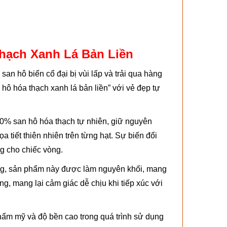
Thạch Xanh Lá Bản Liền
h san hô biển cổ đại bị vùi lấp và trải qua hàng
hô hóa thạch xanh lá bản liền” với vẻ đẹp tự
00% san hô hóa thạch tự nhiên, giữ nguyên
tiết thiên nhiên trên từng hạt. Sự biến đổi
g cho chiếc vòng.
ờng, sản phẩm này được làm nguyên khối, mang
, mang lại cảm giác dễ chịu khi tiếp xúc với
 thẩm mỹ và độ bền cao trong quá trình sử dụng