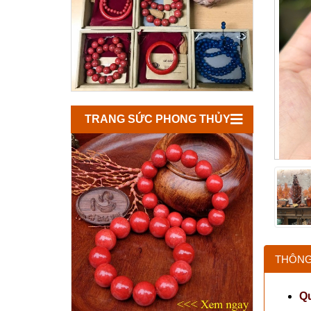
TRANG SỨC PHONG THỦY
THÔNG
Q