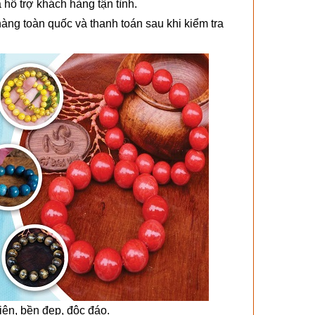
 hỗ trợ khách hàng tận tình.
àng toàn quốc và thanh toán sau khi kiểm tra
ên, bền đẹp, độc đáo.