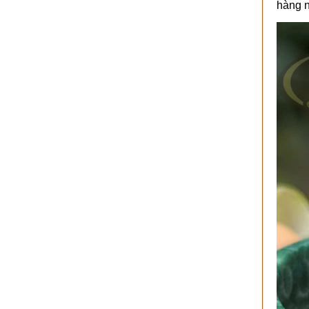
hàng n