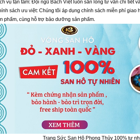
ch vụ tận tâm: Đội ngũ Bách Việt luôn sẵn lòng tư vấn chi tiết và
ính sách ưu việt: Chúng tôi áp dụng chính sách miễn phí giao h
n phẩm, cùng hỗ trợ bảo dưỡng sản phẩm.
Trang Sức San Hô Phong Thủy 100% tự nhi