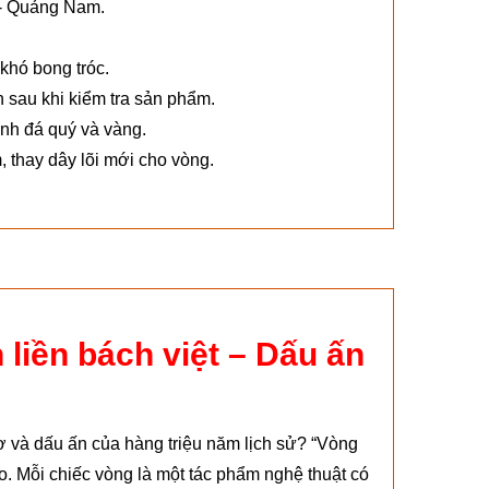
 - Quảng Nam.
khó bong tróc.
n sau khi kiểm tra sản phẩm.
nh đá quý và vàng.
thay dây lõi mới cho vòng.
liền bách việt – Dấu ấn
 và dấu ấn của hàng triệu năm lịch sử? “Vòng
o. Mỗi chiếc vòng là một tác phẩm nghệ thuật có