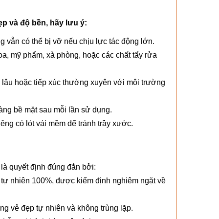
p và độ bền, hãy lưu ý:
vẫn có thể bị vỡ nếu chịu lực tác động lớn.
hoa, mỹ phẩm, xà phòng, hoặc các chất tẩy rửa
lâu hoặc tiếp xúc thường xuyên với môi trường
àng bề mặt sau mỗi lần sử dụng.
êng có lót vải mềm để tránh trầy xước.
là quyết định đúng đắn bởi:
h tự nhiên 100%, được kiểm định nghiêm ngặt về
ng vẻ đẹp tự nhiên và không trùng lặp.