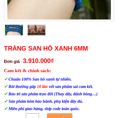
TRÀNG SAN HÔ XANH 6MM
3.910.000
₫
Đơn giá
:
Cam kết & chính sách:
✓
Chuẩn 100% San hô xanh tự nhiên.
✓
Bồi thường gấp
10 lần
với sản phẩm sai cam kết.
✓
Bảo trì sản phẩm trọn đời (Thay dây, đánh bóng…)
✓
Sản phẩm kèm bảo hành, phụ kiện đầy đủ.
✓
Miễn phí giao hàng, ship code toàn quốc.