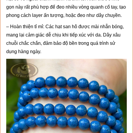
gọn này rất phù hợp để đeo nhiều vòng quanh cổ tay, tạo
phong cách layer ấn tượng, hoặc đeo như dây chuyền.
– Hoàn thiện tỉ mỉ: Các hạt san hô được mài nhẵn bóng,
mang lại cảm giác dễ chịu khi tiếp xúc với da. Dây xâu
chuỗi chắc chắn, đảm bảo độ bền trong quá trình sử
dụng hàng ngày.