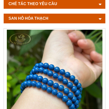
CHẾ TÁC THEO YÊU CẦU
SAN HÔ HÓA THẠCH