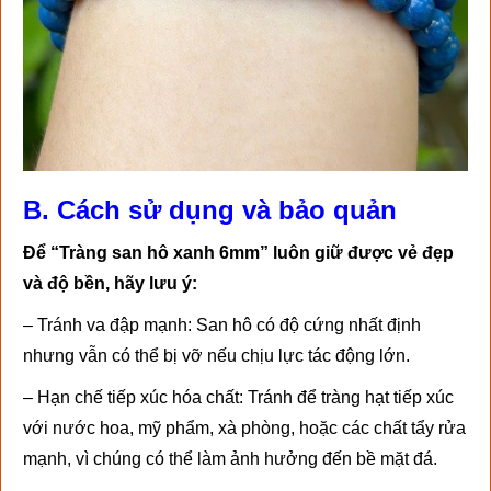
B. Cách sử dụng và bảo quản
Để “Tràng san hô xanh 6mm” luôn giữ được vẻ đẹp
và độ bền, hãy lưu ý:
– Tránh va đập mạnh: San hô có độ cứng nhất định
nhưng vẫn có thể bị vỡ nếu chịu lực tác động lớn.
– Hạn chế tiếp xúc hóa chất: Tránh để tràng hạt tiếp xúc
với nước hoa, mỹ phẩm, xà phòng, hoặc các chất tẩy rửa
mạnh, vì chúng có thể làm ảnh hưởng đến bề mặt đá.