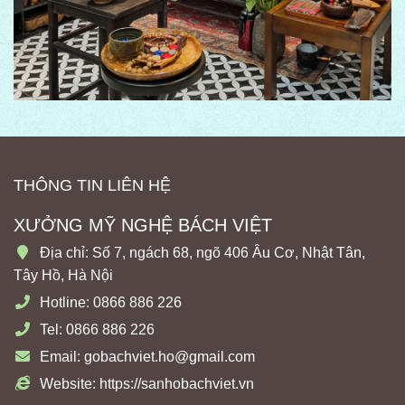
THÔNG TIN LIÊN HỆ
XƯỞNG MỸ NGHỆ BÁCH VIỆT
Địa chỉ: Số 7, ngách 68, ngõ 406 Âu Cơ, Nhật Tân,
Tây Hồ, Hà Nội
Hotline: 0866 886 226
Tel: 0866 886 226
Email: gobachviet.ho@gmail.com
Website: https://sanhobachviet.vn