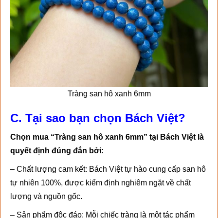
Tràng san hô xanh 6mm
C. Tại sao bạn chọn Bách Việt?
Chọn mua “Tràng san hô xanh 6mm” tại Bách Việt là
quyết định đúng đắn bởi:
– Chất lượng cam kết: Bách Việt tự hào cung cấp san hô
tự nhiên 100%, được kiểm định nghiêm ngặt về chất
lượng và nguồn gốc.
– Sản phẩm độc đáo: Mỗi chiếc tràng là một tác phẩm