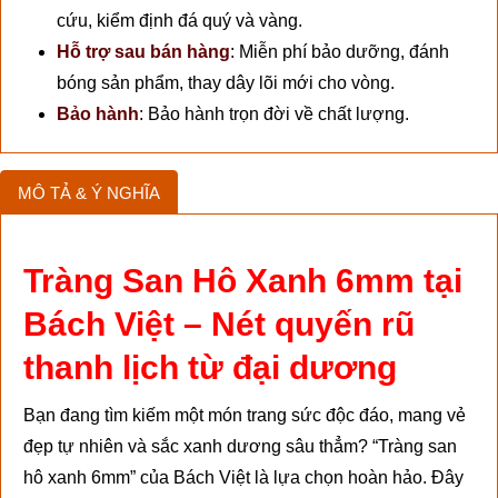
cứu, kiểm định đá quý và vàng.
Hỗ trợ sau bán hàng
:
Miễn phí bảo dưỡng, đánh
bóng sản phẩm, thay dây lõi mới cho vòng.
Bảo hành
:
Bảo hành trọn đời về chất lượng.
MÔ TẢ & Ý NGHĨA
Tràng San Hô Xanh 6mm tại
Bách Việt – Nét quyến rũ
thanh lịch từ đại dương
Bạn đang tìm kiếm một món trang sức độc đáo, mang vẻ
đẹp tự nhiên và sắc xanh dương sâu thẳm? “Tràng san
hô xanh 6mm” của Bách Việt là lựa chọn hoàn hảo. Đây