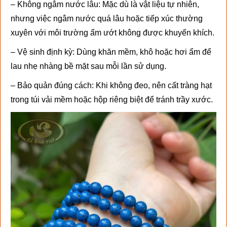
– Không ngâm nước lâu: Mặc dù là vật liệu tự nhiên,
nhưng việc ngâm nước quá lâu hoặc tiếp xúc thường
xuyên với môi trường ẩm ướt không được khuyến khích.
– Vệ sinh định kỳ: Dùng khăn mềm, khô hoặc hơi ẩm để
lau nhẹ nhàng bề mặt sau mỗi lần sử dụng.
– Bảo quản đúng cách: Khi không đeo, nên cất tràng hạt
trong túi vải mềm hoặc hộp riêng biệt để tránh trầy xước.