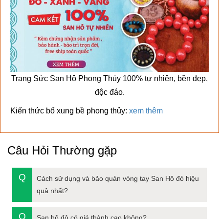
Trang Sức San Hô Phong Thủy 100% tự nhiên, bền đẹp,
độc đáo.
Kiến thức bổ xung bề phong thủy:
xem thêm
Câu Hỏi Thường gặp
Cách sử dụng và bảo quản vòng tay San Hô đỏ hiệu
quả nhất?
San hô đỏ có giá thành cao không?