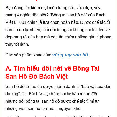
Bạn đang tìm kiếm một món trang sức vừa đẹp, vừa
mang ý nghĩa đặc biệt? “Bông tai san hô đỏ” của Bách
Việt BT001 chính là lựa chọn hoàn hảo. Được chế tác từ
san hô đỏ tự nhiên, mỗi đôi bông tai không chỉ tôn lên vẻ
đẹp rạng rỡ của bạn mà còn ẩn chứa những giá trị phong
thủy tốt lành.
vòng tay san hô
Các sản phẩm khác của:
A. Tìm hiểu đôi nét về Bông Tai
San Hô Đỏ Bách Việt
San hô đỏ từ lâu đã được mệnh danh là “báu vật của đại
dương”. Tại Bách Việt, chúng tôi tự hào mang đến
những đôi bông tai san hô đỏ được chế tác tỉ mỉ từ
những viên san hô tự nhiên, nguyên khối.