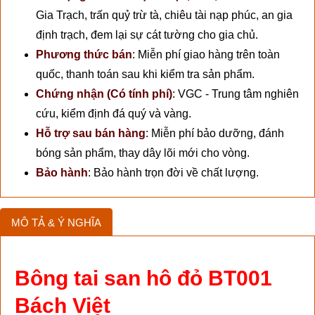
Gia Trạch, trấn quỷ trừ tà, chiêu tài nạp phúc, an gia
định trạch, đem lại sự cát tường cho gia chủ.
Phương thức bán
:
Miễn phí giao hàng trên toàn
quốc, thanh toán sau khi kiểm tra sản phẩm.
Chứng nhận (Có tính phí)
:
VGC - Trung tâm nghiên
cứu, kiểm định đá quý và vàng.
Hỗ trợ sau bán hàng
:
Miễn phí bảo dưỡng, đánh
bóng sản phẩm, thay dây lõi mới cho vòng.
Bảo hành
:
Bảo hành trọn đời về chất lượng.
MÔ TẢ & Ý NGHĨA
Bông tai san hô đỏ BT001
Bách Việt