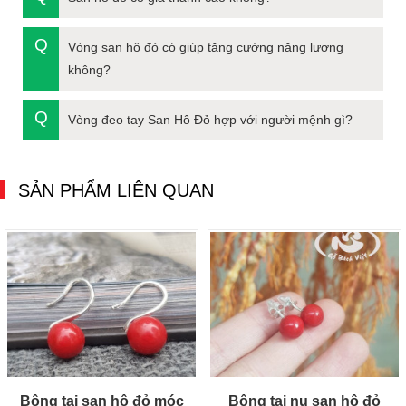
Vòng san hô đỏ có giúp tăng cường năng lượng
không?
Vòng đeo tay San Hô Đỏ hợp với người mệnh gì?
SẢN PHẨM LIÊN QUAN
Bông tai san hô đỏ móc
Bông tai nụ san hô đỏ