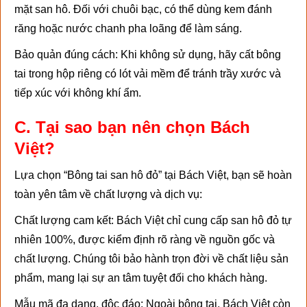
mặt san hô. Đối với chuôi bạc, có thể dùng kem đánh
răng hoặc nước chanh pha loãng để làm sáng.
Bảo quản đúng cách: Khi không sử dụng, hãy cất bông
tai trong hộp riêng có lót vải mềm để tránh trầy xước và
tiếp xúc với không khí ẩm.
C. Tại sao bạn nên chọn Bách
Việt?
Lựa chọn “Bông tai san hô đỏ” tại Bách Việt, bạn sẽ hoàn
toàn yên tâm về chất lượng và dịch vụ:
Chất lượng cam kết: Bách Việt chỉ cung cấp san hô đỏ tự
nhiên 100%, được kiểm định rõ ràng về nguồn gốc và
chất lượng. Chúng tôi bảo hành trọn đời về chất liệu sản
phẩm, mang lại sự an tâm tuyệt đối cho khách hàng.
Mẫu mã đa dạng, độc đáo: Ngoài bông tai, Bách Việt còn