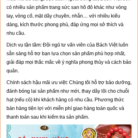
có nhiều sản phẩm trang sức san hô đỏ khác như vòng
tay, vòng cổ, mặt dây chuyền, nhẫn… với nhiều kiểu
dáng, kích thước phong phú, đáp ứng mọi sở thích và
nhu cầu.
Dịch vụ tận tâm: Đội ngũ tư vấn viên của Bách Việt luôn
sẵn sàng hỗ trợ bạn lựa chọn sản phẩm phù hợp nhất,
giải đáp mọi thắc mắc về ý nghĩa phong thủy và cách bảo
quản.
Chính sách hậu mãi ưu việt: Chúng tôi hỗ trợ bảo dưỡng,
đánh bóng lại sản phẩm như mới, thay dây lõi cho chuỗi
hạt (nếu có) khi khách hàng có nhu cầu. Phương thức
bán hàng tiện lợi với miễn phí giao hàng toàn quốc và
thanh toán sau khi kiểm tra sản phẩm.